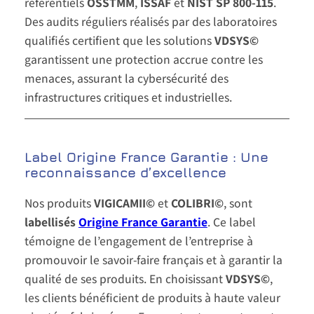
référentiels
OSSTMM
,
ISSAF
et
NIST SP 800-115
.
Des audits réguliers réalisés par des laboratoires
qualifiés certifient que les solutions
VDSYS©
garantissent une protection accrue contre les
menaces, assurant la cybersécurité des
infrastructures critiques et industrielles.
Label Origine France Garantie : Une
reconnaissance d’excellence
Nos produits
VIGICAMII©
et
COLIBRI©
, sont
labellisés
Origine France Garantie
. Ce label
témoigne de l’engagement de l’entreprise à
promouvoir le savoir-faire français et à garantir la
qualité de ses produits. En choisissant
VDSYS©
,
les clients bénéficient de produits à haute valeur