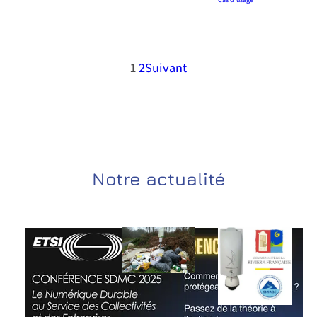
1
2
Suivant
Notre actualité
Collecti