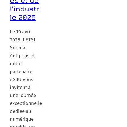
es et de
l’industr
ie 2025
Le 10 avril
2025, l’ETSI
Sophia-
Antipolis et
notre
partenaire
eG4U vous
invitent à
une journée
exceptionnelle
dédiée au
numérique
durable, un