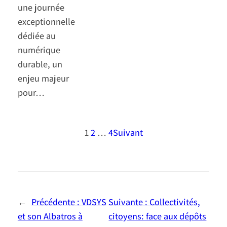
une journée
exceptionnelle
dédiée au
numérique
durable, un
enjeu majeur
pour…
1
2
…
4
Suivant
←
Précédente :
VDSYS
Suivante :
Collectivités,
et son Albatros à
citoyens: face aux dépôts