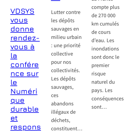
compte plus
VDSYS
Lutter contre
de 270 000
vous
les dépôts
km cumulés
donne
sauvages en
de cours
rendez-
milieu urbain
d’eau. Les
: une priorité
vous à
inondations
collective
la
sont donc le
pour nos
confére
premier
collectivités.
nce sur
risque
Les dépôts
le
naturel du
sauvages,
pays. Les
Numéri
ces
conséquences
que
abandons
sont…
durable
illégaux de
et
déchets,
respons
constituent…