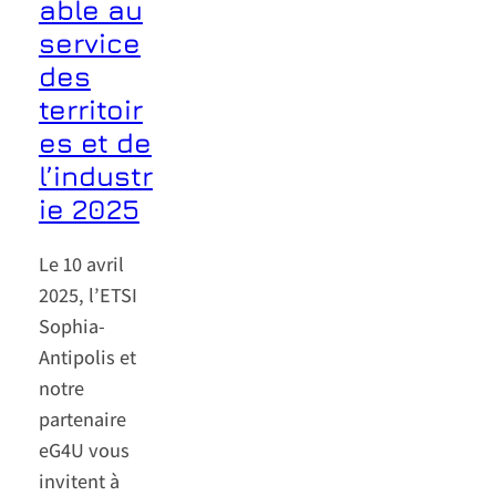
able au
service
des
territoir
es et de
l’industr
ie 2025
Le 10 avril
2025, l’ETSI
Sophia-
Antipolis et
notre
partenaire
eG4U vous
invitent à