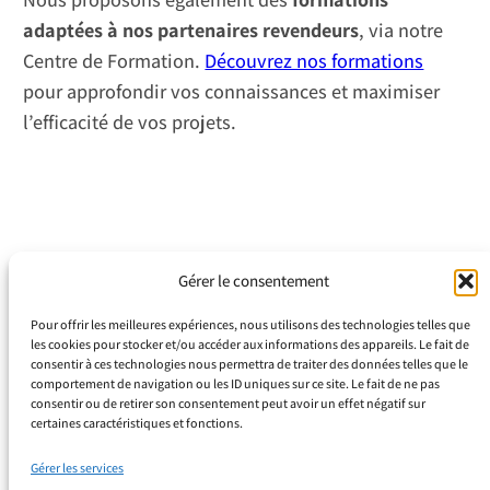
adaptées à nos partenaires revendeurs
, via notre
Centre de Formation.
Découvrez nos formations
pour approfondir vos connaissances et maximiser
l’efficacité de vos projets.
Gérer le consentement
Pour offrir les meilleures expériences, nous utilisons des technologies telles que
les cookies pour stocker et/ou accéder aux informations des appareils. Le fait de
consentir à ces technologies nous permettra de traiter des données telles que le
comportement de navigation ou les ID uniques sur ce site. Le fait de ne pas
consentir ou de retirer son consentement peut avoir un effet négatif sur
Espace Juliana
certaines caractéristiques et fonctions.
799 Rue du Docteur Calmette
Gérer les services
Z.I. Toulon Est 83210 La Farlède