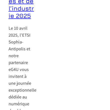
es et de
l’industr
ie 2025
Le 10 avril
2025, l’ETSI
Sophia-
Antipolis et
notre
partenaire
eG4U vous
invitent à
une journée
exceptionnelle
dédiée au
numérique