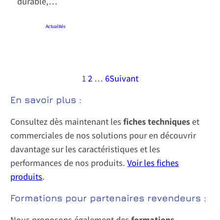
durable,…
11 mars 2025
·
Actualités
1
2
…
6
Suivant
En savoir plus :
Consultez dès maintenant les
fiches techniques
et
commerciales de nos solutions pour en découvrir
davantage sur les caractéristiques et les
performances de nos produits.
Voir les
fiches
produits
.
Formations pour partenaires revendeurs :
Nous proposons également des
formations