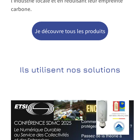
l’industrie locale et en réduisant leur empreinte
carbone.
Je découvre tous les produits
Ils utilisent nos solutions
Collecti