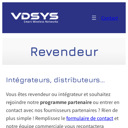
Aller
au
Contact
contenu
Revendeur
Intégrateurs, distributeurs…
Vous êtes revendeur ou intégrateur et souhaitez
rejoindre notre
programme partenaire
ou entrer en
contact avec nos fournisseurs partenaires ? Rien de
plus simple ! Remplissez le
formulaire de contact
et
notre équipe commerciale vous recontactera