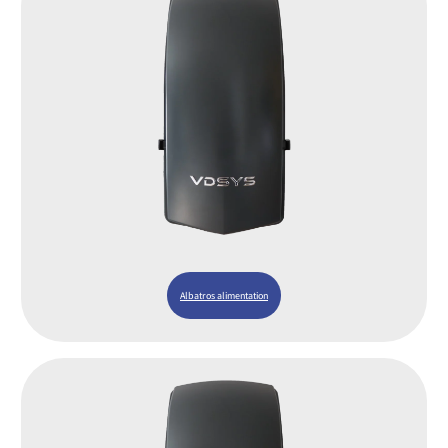
Albatros alimentation