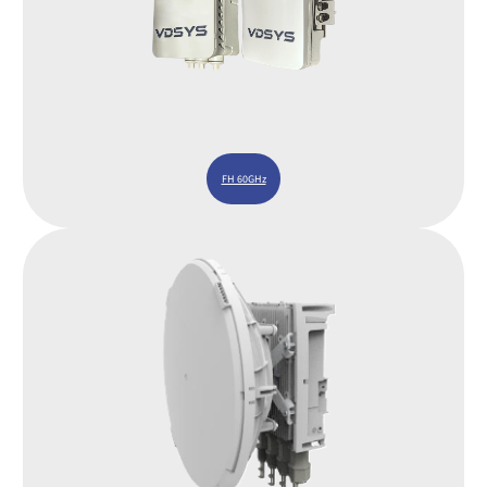
FH 60GHz