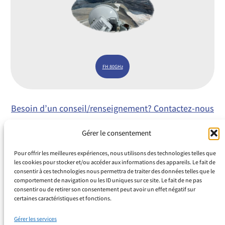
FH 80GHz
Besoin d’un conseil/renseignement? Contactez-nous
Gérer le consentement
Pour offrir les meilleures expériences, nous utilisons des technologies telles que
les cookies pour stocker et/ou accéder aux informations des appareils. Le fait de
consentir à ces technologies nous permettra de traiter des données telles que le
comportement de navigation ou les ID uniques sur ce site. Le fait de ne pas
consentir ou de retirer son consentement peut avoir un effet négatif sur
Espace Juliana
certaines caractéristiques et fonctions.
799 Rue du Docteur Calmette
Gérer les services