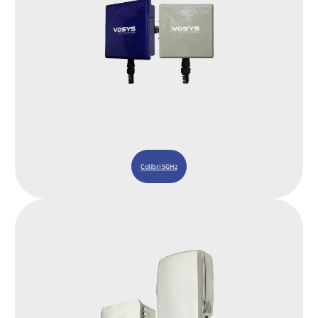
Colibri 5GHz