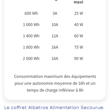
maxi
600 Wh
3A
25 W
1 000 Wh
10A
40 W
1 400 Wh
12A
60 W
1 800 Wh
16A
75 W
2 000 Wh
16A
90 W
Consommation maximum des équipements
pour une autonomie moyenne de 16h et un
temps de charge inférieur à 8h
Le coffret Albatros Alimentation Secourue: