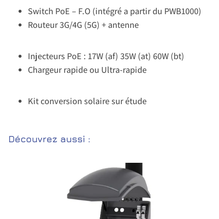
Switch PoE – F.O (intégré a partir du PWB1000)
Routeur 3G/4G (5G) + antenne
Injecteurs PoE : 17W (af) 35W (at) 60W (bt)
Chargeur rapide ou Ultra-rapide
Kit conversion solaire sur étude
Découvrez aussi :