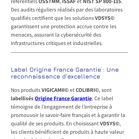
référentiels
OSSTMM
,
ISSAF
et
NIST SP 800-115
.
Des audits réguliers réalisés par des laboratoires
qualifiés certifient que les solutions
VDSYS©
garantissent une protection accrue contre les
menaces, assurant la cybersécurité des
infrastructures critiques et industrielles.
Label Origine France Garantie : Une
reconnaissance d’excellence
Nos produits
VIGICAMII©
et
COLIBRI©
, sont
labellisés
Origine France Garantie
. Ce label
témoigne de l’engagement de l’entreprise à
promouvoir le savoir-faire français et à garantir la
qualité de ses produits. En choisissant
VDSYS©
,
les clients bénéficient de produits à haute valeur